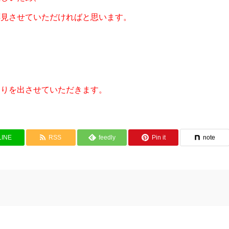
拝見させていただければと思います。
もりを出させていただきます。
LINE
RSS
feedly
Pin it
note