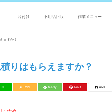
片付け
不用品回収
作業メニュー
えますか？
見積りはもらえますか？
LINE
RSS
feedly
Pin it
note
難しいため、